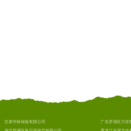
甘肃华林保险有限公司
广东罗湖区力世
湖北新洲区集日房地产有限公司
黑龙江兴源文化